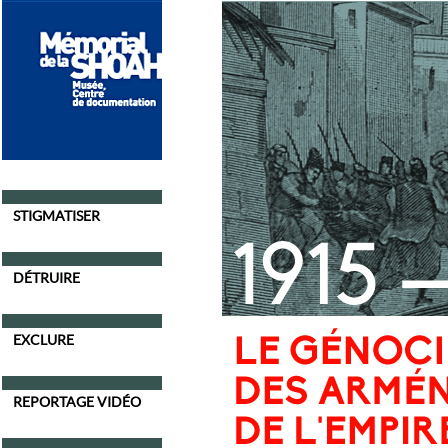
STIGMATISER
DÉTRUIRE
EXCLURE
REPORTAGE VIDÉO